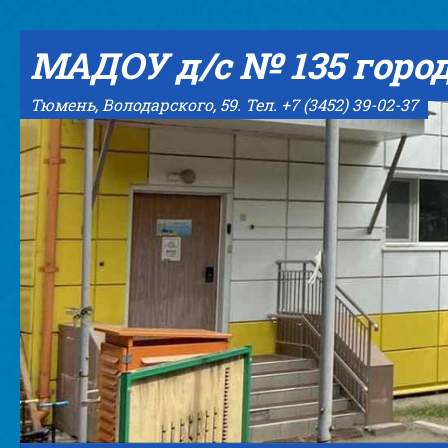
Skip to content
МАДОУ д/с № 135 горо
Тюмень, Володарского, 59. Тел. +7 (3452) 39-02-37