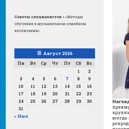
Советы специалистов
>
«Методы
обучения в музыкальном семейном
воспитании»
Август 2026
Пн
Вт
Ср
Чт
Пт
Сб
Вс
1
2
3
4
5
6
7
8
9
10
11
12
13
14
15
16
17
18
19
20
21
22
23
24
25
26
27
28
29
30
Нагля
преиму
31
крупны
« Июл
всегда
репрод
народн