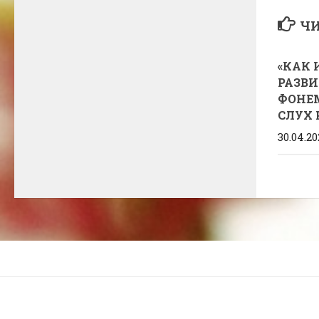
ЧИ
«КАК 
РАЗВИ
ФОНЕ
СЛУХ 
30.04.20