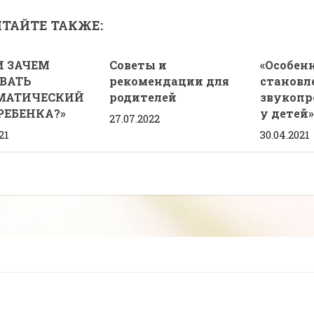
ТАЙТЕ ТАКЖЕ:
И ЗАЧЕМ
Советы и
«Особен
ВАТЬ
рекомендации для
становл
МАТИЧЕСКИЙ
родителей
звукопр
РЕБЕНКА?»
у детей»
27.07.2022
21
30.04.2021