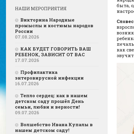
быта, 
НАШИ МЕРОПРИЯТИЯ
настро
Викторина Народные
Слове
промыслы и костюмы народов
взросл
России
возник
07.08.2026
ребенк
печаль
КАК БУДЕТ ГОВОРИТЬ ВАШ
как св
РЕБЕНОК, ЗАВИСИТ ОТ ВАС
звучит
17.07.2026
Профилактика
энтеровирусной инфекции
16.07.2026
Тепло сердец: как в нашем
детском саду прошёл День
семьи, любви и верности!
09.07.2026
Волшебство Ивана Купалы в
нашем детском саду!