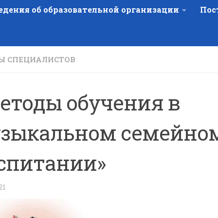
едения об образовательной организации
Пос
Ы СПЕЦИАЛИСТОВ
етоды обучения в
зыкальном семейно
спитании»
21