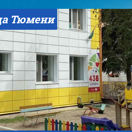
да Тюмени