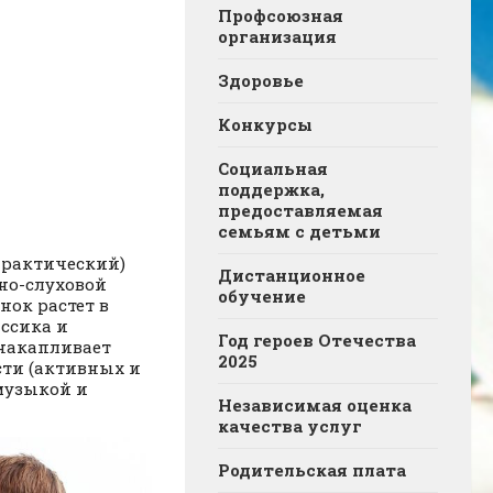
Профсоюзная
организация
Здоровье
Конкурсы
Социальная
поддержка,
предоставляемая
семьям с детьми
практический)
Дистанционное
но-слуховой
обучение
нок растет в
ассика и
Год героев Отечества
 накапливает
2025
ти (активных и
музыкой и
Независимая оценка
качества услуг
Родительская плата