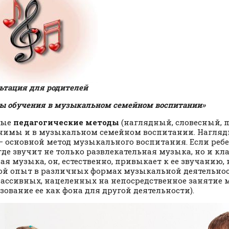
ьтация для родителей
ы обучения в музыкальном семейном воспитании»
ные
педагогические методы
(наглядный, словесный, 
имы и в музыкальном семейном воспитании. Нагляд
— основной метод музыкального воспитания. Если ребе
 где звучит не только развлекательная музыка, но и кл
ая музыка, он, естественно, привыкает к ее звучанию,
ой опыт в различных формах музыкальной деятельнос
пассивных, нацеленных на непосредственное занятие 
зование ее как фона для другой деятельности).