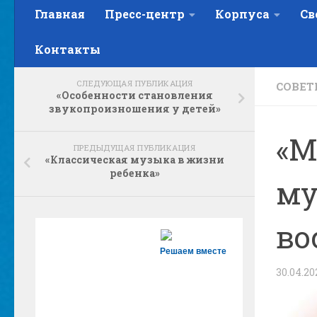
Главная
Пресс-центр
Корпуса
Св
Контакты
СЛЕДУЮЩАЯ ПУБЛИКАЦИЯ
СОВЕТ
«Особенности становления
звукопроизношения у детей»
«М
ПРЕДЫДУЩАЯ ПУБЛИКАЦИЯ
«Классическая музыка в жизни
ребенка»
му
во
Решаем вместе
30.04.20