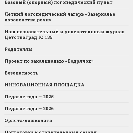
Базовый (опорный) логопедический пункт
Летний логопедический лагерь «Зазеркалье
королевства речи»
Наш познавательный и увлекательный журнал
ДетствоГрад IQ 135
Родителям
Проект по закаливанию «Бодрячок»
Безопасность
ИННОВАЦИОННАЯ ПЛОЩАДКА
Педагог года — 2025
Педагог года — 2026
Орлята-дошколята
Подготовка к отопительному сезону