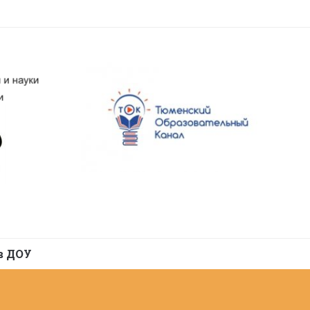
в ДОУ