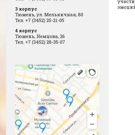
участи
эмоций
3 корпус
Тюмень, ул. Мельничная, 80
Тел. +7 (3452) 25-21-05
4 корпус
Тюмень, Немцова, 26
Тел. +7 (3452) 28-35-07