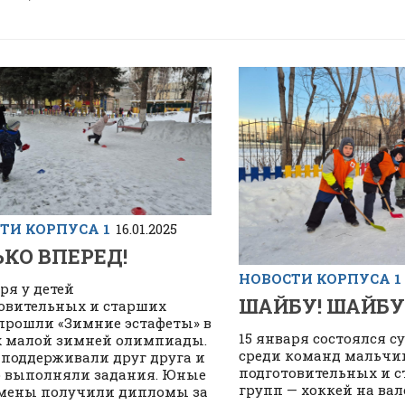
ТИ КОРПУСА 1
16.01.2025
КО ВПЕРЕД!
НОВОСТИ КОРПУСА 1
ря у детей
ШАЙБУ! ШАЙБУ
овительных и старших
прошли «Зимние эстафеты» в
15 января состоялся 
х малой зимней олимпиады.
среди команд мальчи
 поддерживали друг друга и
подготовительных и 
 выполняли задания. Юные
групп — хоккей на вал
мены получили дипломы за