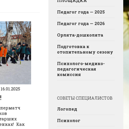
ПЛОЩАДКА
Педагог года — 2025
Педагог года — 2026
Орлята-дошколята
Подготовка к
отопительному сезону
Психолого-медико-
педагогическая
комиссия
16.01.2025
!
СОВЕТЫ СПЕЦИАЛИСТОВ
суперматч
Логопед
ков
старших
Психолог
енках! Как