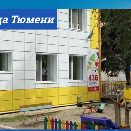
да Тюмени