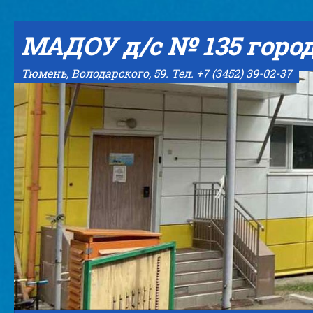
Skip to content
МАДОУ д/с № 135 горо
Тюмень, Володарского, 59. Тел. +7 (3452) 39-02-37