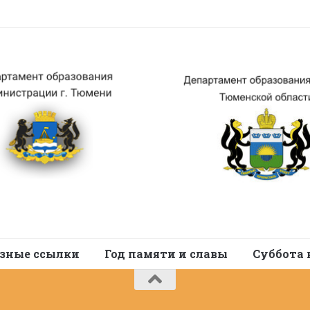
зные ссылки
Год памяти и славы
Суббота 