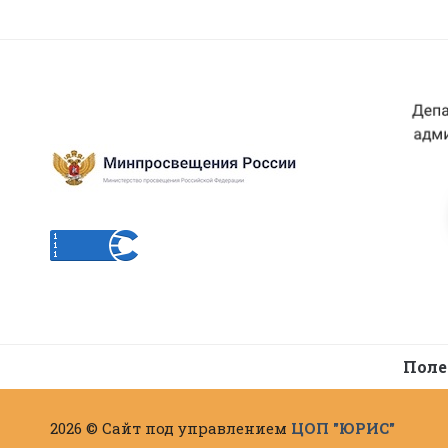
Поле
2026 © Сайт под управлением
ЦОП "ЮРИС"