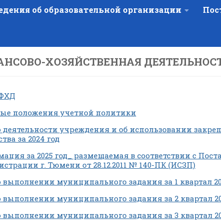
едения об образовательной организации
Пос
АНСОВО-ХОЗЯЙСТВЕННАЯ ДЕЯТЕЛЬНОС
 ФХД
ые положения учетной политики
о деятельности учреждения и об использовании закре
тва за 2024 год
ация за 2025 год_ размещаемая в соответствии с Пос
страции г. Тюмени от 28.12.2011 № 140-ПК (ИСЗП)
о выполнении муниципального задания за 1 квартал 20
о выполнении муниципального задания за 2 квартал 20
о выполнении муниципального задания за 3 квартал 20