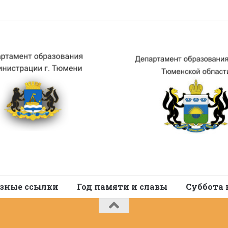
зные ссылки
Год памяти и славы
Суббота 