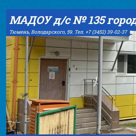
Skip to content
МАДОУ д/с № 135 горо
Тюмень, Володарского, 59. Тел. +7 (3452) 39-02-37