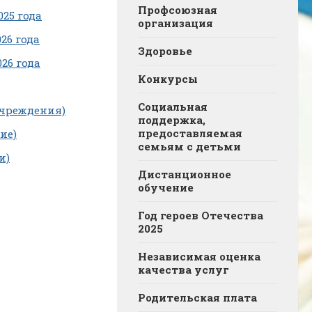
Профсоюзная
25 года
организация
26 года
Здоровье
26 года
Конкурсы
Социальная
учреждения)
поддержка,
предоставляемая
ие)
семьям с детьми
и)
Дистанционное
обучение
Год героев Отечества
2025
Независимая оценка
качества услуг
Родительская плата