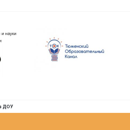
в ДОУ