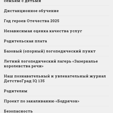
семьям с детьми
Дистанционное обучение
Год героев Отечества 2025
Независимая оценка качества услуг
Родительская плата
Базовый (опорный) логопедический пункт
Летний логопедический лагерь «Зазеркалье
королевства речи»
Наш познавательный и увлекательный журнал
ДетствоГрад IQ 135
Родителям
Проект по закаливанию «Бодрячок»
Безопасность