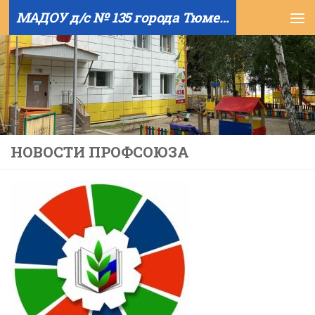
МАДОУ д/с № 135 города Тюмени
Skip to content
НОВОСТИ ПРОФСОЮЗА