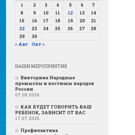
1
2
3
4
5
6
7
8
9
10
11
12
13
14
15
16
17
18
19
20
21
22
23
24
25
26
27
28
29
30
« Авг
Окт »
НАШИ МЕРОПРИЯТИЯ
Викторина Народные
промыслы и костюмы народов
России
07.08.2026
КАК БУДЕТ ГОВОРИТЬ ВАШ
РЕБЕНОК, ЗАВИСИТ ОТ ВАС
17.07.2026
Профилактика