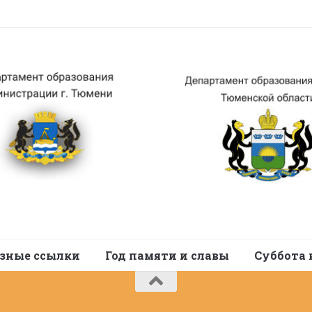
зные ссылки
Год памяти и славы
Суббота 