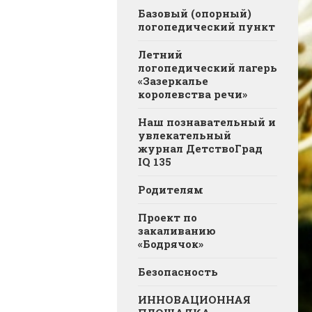
Базовый (опорный)
логопедический пункт
Летний
логопедический лагерь
«Зазеркалье
королевства речи»
Наш познавательный и
увлекательный
журнал ДетствоГрад
IQ 135
Родителям
Проект по
закаливанию
«Бодрячок»
Безопасность
ИННОВАЦИОННАЯ