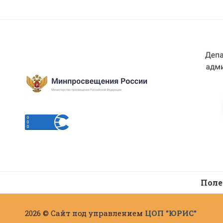
Поле
2026 © Сайт под управлением
ЦОП "ЮРИС"