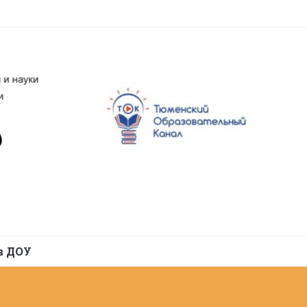
в ДОУ