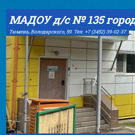
Skip to content
МАДОУ д/с № 135 горо
Тюмень, Володарского, 59. Тел. +7 (3452) 39-02-37