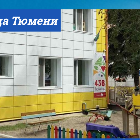
да Тюмени