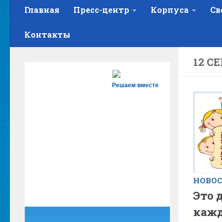
Главная
Пресс-центр
Корпуса
Св
Контакты
12 С
Решаем вместе
НОВО
Это 
кажд