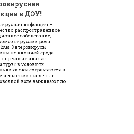
ровирусная
кция в ДОУ!
вирусная инфекция –
естно распространенное
ионное заболевание,
емое вирусами рода
virus. Энтеровирусы
ивы во внешней среде,
 переносят низкие
атуры: в условиях
льника они сохраняются в
е нескольких недель, в
оводной воде выживают до