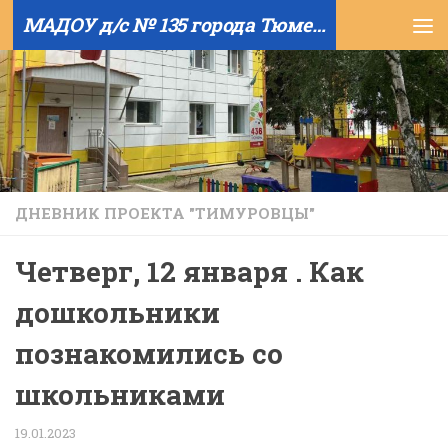
МАДОУ д/с № 135 города Тюмени
Skip to content
ДНЕВНИК ПРОЕКТА "ТИМУРОВЦЫ"
Четверг, 12 января . Как
дошкольники
познакомились со
школьниками
19.01.2023