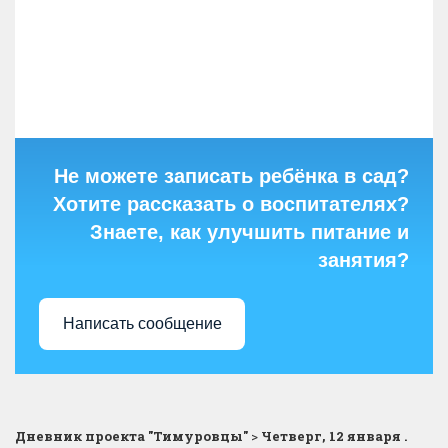
Не можете записать ребёнка в сад?
Хотите рассказать о воспитателях?
Знаете, как улучшить питание и
занятия?
Написать сообщение
Дневник проекта "Тимуровцы"
>
Четверг, 12 января .