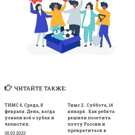
ЧИТАЙТЕ ТАКЖЕ:
ТИМС 4. Среда, 8
Тимс 2. Суббота, 14
февраля. День, когда
января . Как ребята
узнали всё о зубах и
решили посетить
челюстях.
почту России и
превратиться в
30.03.2023