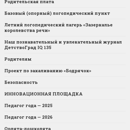
Родительская плата
Базовый (опорный) логопедический пункт
Летний логопедический лагерь «Зазеркалье
королевства речи»
Наш познавательный и увлекательный журнал
ДетствоГрад IQ 135
Родителям
Проект по закаливанию «Бодрячок»
Безопасность
ИННОВАЦИОННАЯ ПЛОЩАДКА
Педагог года — 2025
Педагог года — 2026
Орлята-дошколята