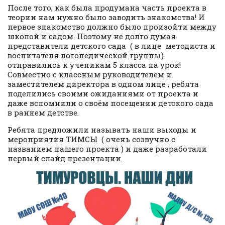
После того, как была продумана часть проекта в
теории нам нужно было заводить знакомства! И
первое знакомство должно было произойти между
школой и садом. Поэтому не долго думая
представители детского сада ( в лице методиста и
воспитателя логопедической группы)
отправились к ученикам 5 класса на урок!
Совместно с классным руководителем и
заместителем директора в одном лице , ребята
поделились своими ожиданиями от проекта и
даже вспомнили о своём посещении детского сада
в раннем детстве.
Ребята предложили называть наши выходы и
мероприятия ТИМСЫ ( очень созвучно с
названием нашего проекта ) и даже разработали
первый слайд презентации.