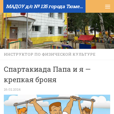
МАДОУ д/с № 135 города Тюмени
Skip to content
ИНСТРУКТОР ПО ФИЗИЧЕСКОЙ КУЛЬТУРЕ
Спартакиада Папа и я —
крепкая броня
26.02.2024