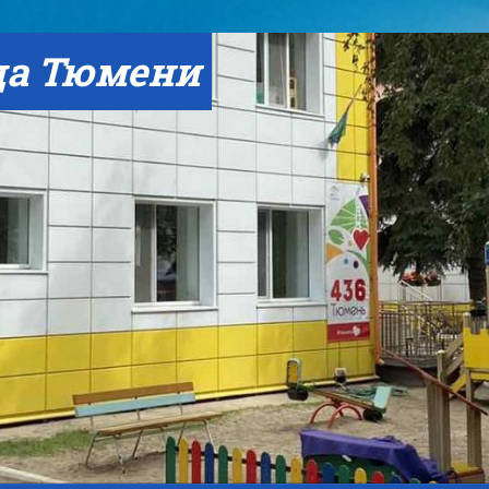
да Тюмени