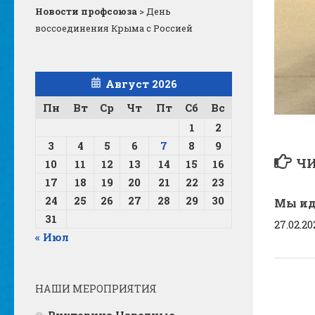
Новости профсоюза
>
День
воссоединения Крыма с Россией
Август 2026
Пн
Вт
Ср
Чт
Пт
Сб
Вс
1
2
3
4
5
6
7
8
9
ЧИ
10
11
12
13
14
15
16
17
18
19
20
21
22
23
24
25
26
27
28
29
30
Мы ид
31
27.02.20
« Июл
НАШИ МЕРОПРИЯТИЯ
Викторина Народные