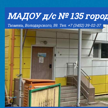
Skip to content
МАДОУ д/с № 135 горо
Тюмень, Володарского, 59. Тел. +7 (3452) 39-02-37