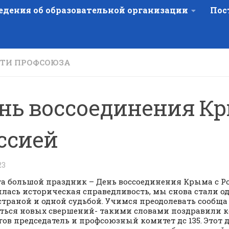
едения об образовательной организации
Пос
ТИ ПРОФСОЮЗА
нь воссоединения Кр
ссией
23
та большой праздник – День воссоединения Крыма с Ро
лась историческая справедливость, мы снова стали о
страной и одной судьбой. Учимся преодолевать сообща
ться новых свершений- такими словами поздравили 
гов председатель и профсоюзный комитет дс 135. Этот д