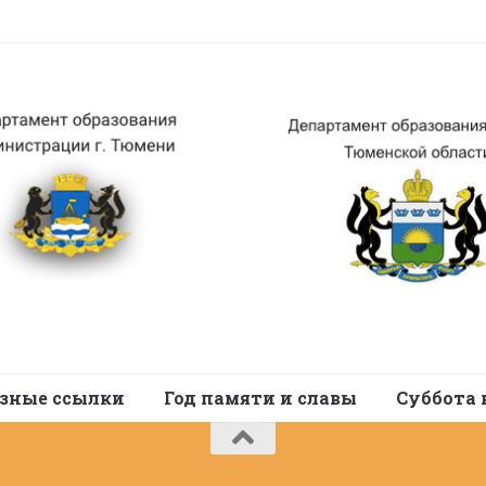
зные ссылки
Год памяти и славы
Суббота 