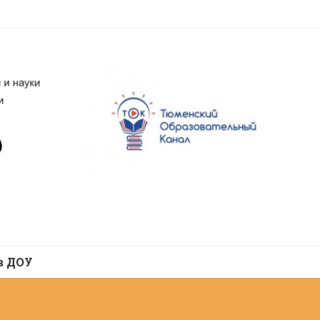
в ДОУ