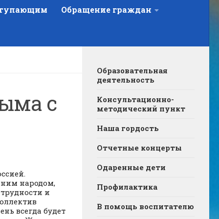
тупающим
Обращение граждан
Образовательная
деятельность
ыма с
Консультационно-
методический пункт
Наша гордость
Отчетные концерты
Одаренные дети
ссией.
дним народом,
Профилактика
 трудности и
коллектив
В помощь воспитателю
ень всегда будет