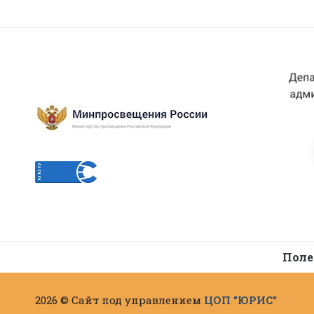
Поле
2026 © Сайт под управлением
ЦОП "ЮРИС"