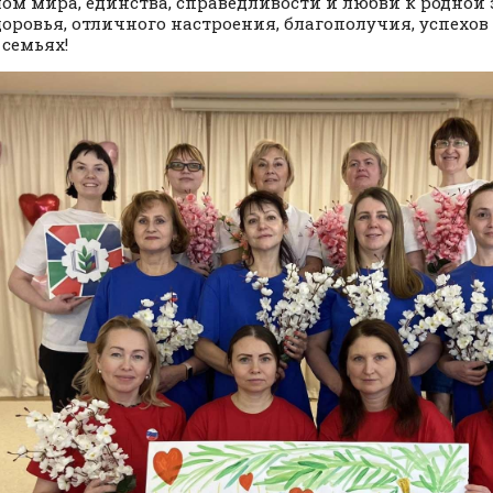
ом мира, единства, справедливости и любви к родной 
доровья, отличного настроения, благополучия, успехов 
 семьях!