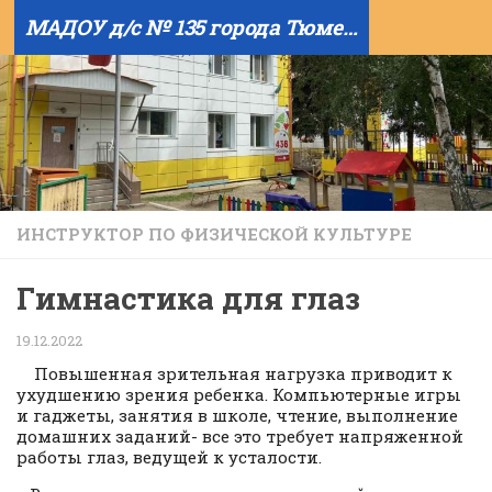
МАДОУ д/с № 135 города Тюмени
Skip to content
ИНСТРУКТОР ПО ФИЗИЧЕСКОЙ КУЛЬТУРЕ
Гимнастика для глаз
19.12.2022
Повышенная зрительная нагрузка приводит к
ухудшению зрения ребенка. Компьютерные игры
и гаджеты, занятия в школе, чтение, выполнение
домашних заданий- все это требует напряженной
работы глаз, ведущей к усталости.