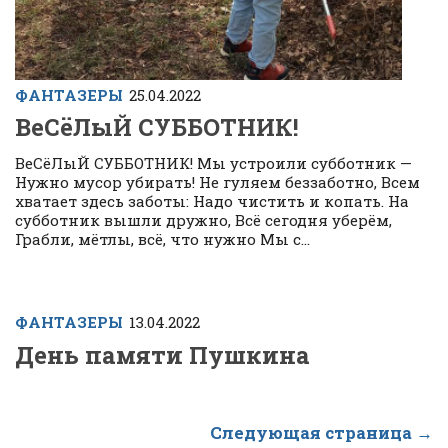
ФАНТАЗЕРЫ
25.04.2022
ВеСёЛыЙ СУББОТНИК!
ВеСёЛыЙ СУББОТНИК! Мы устроили субботник —
Нужно мусор убирать! Не гуляем беззаботно, Всем
хватает здесь заботы: Надо чистить и копать. На
субботник вышли дружно, Всё сегодня уберём,
Грабли, мётлы, всё, что нужно Мы с...
ФАНТАЗЕРЫ
13.04.2022
День памяти Пушкина
Следующая страница →