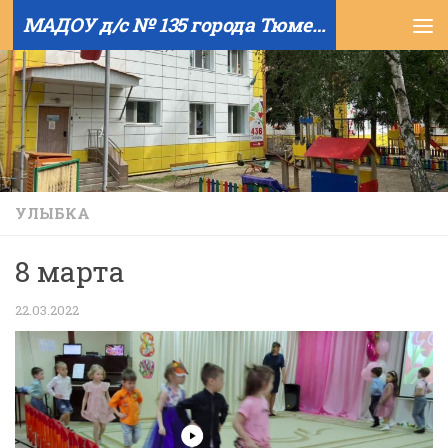
МАДОУ д/с № 135 города Тюмени
Skip to content
УЛЫБКА
8 марта
22.03.2022