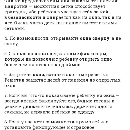
Они не предназначены для защиты от падений!
Напротив — москитная сетка способствует
трагедии, ибо ребенок чувствует себя за ней
в
безопасности
и опирается как на окно, так и на
нее. Очень часто дети выпадают вместе с этими
сетками.
4. По возможности, открывайте
окна сверху
, а не
снизу.
5. Ставьте на
окна
специальные фиксаторы,
которые не позволяют ребенку открыть окно
более чем на несколько дюймов.
6. Защитите
окна
, вставив оконные решетки.
Решетки защитят детей от падения из открытых
окон.
7. Если вы что-то показываете ребенку из
окна
—
всегда крепко фиксируйте его, будьте готовы к
резким движениям малыша, держите ладони
сухими, не держите ребенка за одежду.
8. Если у вас нет возможности прямо сейчас
установить фиксирующее и страховое