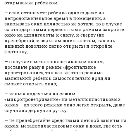
открывание ребенком;
— если оставляете ребенка одного даже на
непродолжительное время в помещении, а
закрывать окно полностью не хотите, то в случае
со стандартными деревянными рамами закройте
окно на шпингалеты и снизу, и сверху (не
пренебрегайте верхним шпингалетом, так как
нижний довольно легко открыть) и откройте
форточку;
— в случае с металлопластиковым окном,
поставьте раму в режим «фронтальное
проветривание», так как из этого режима
маленький ребенок самостоятельно вряд ли
сможет открыть окно;
— нельзя надеяться на режим
«микропроветривание» на металлопластиковых
окнах – из этого режима окно легко открыть, даже
случайно дернув за ручку;
— не пренебрегайте средствами детской защиты на
окнах: металлопластиковые окна в доме, где есть