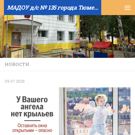
МАДОУ д/с № 135 города Тюмени
Skip to content
НОВОСТИ
09.07.2025