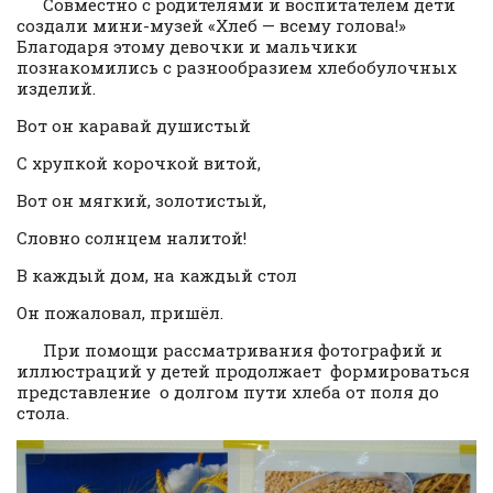
Совместно с родителями и воспитателем дети
создали мини-музей «Хлеб — всему голова!»
Благодаря этому девочки и мальчики
познакомились с разнообразием хлебобулочных
изделий.
Вот он каравай душистый
С хрупкой корочкой витой,
Вот он мягкий, золотистый,
Словно солнцем налитой!
В каждый дом, на каждый стол
Он пожаловал, пришёл.
При помощи рассматривания фотографий и
иллюстраций у детей продолжает формироваться
представление о долгом пути хлеба от поля до
стола.