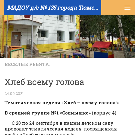
МАДОУ д/с № 135 города Тюмени
Skip to content
ВЕСЕЛЫЕ РЕБЯТА.
Хлеб всему голова
24.09.2021
Тематическая неделя «Хлеб – всему голова!»
В средней группе №1 «Солнышко»
(корпус 4)
С 20 по 24 сентября в нашем детском саду
проходит тематическая неделя, посвященная
хлебу: «Хлеб – всему голова!»