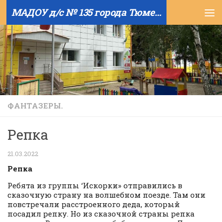
МАДОУ д/с № 135 города Тюмени
Skip to content
ФАНТАЗЕРЫ.
Репка
21.03.2022
Репка
Ребята из группы ‘Искорки» отправились в
сказочную страну на волшебном поезде. Там они
повстречали расстроенного деда, который
посадил репку. Но из сказочной страны репка