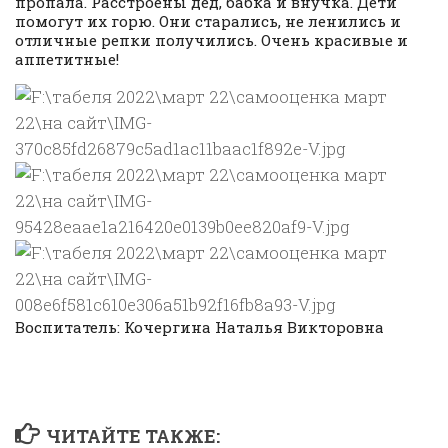
пропала. Расстроены дед, бабка и внучка. Дети
помогут их горю. Они старались, не ленились и
отличные репки получились. Очень красивые и
аппетитные!
Воспитатель: Кочергина Наталья Викторовна
ЧИТАЙТЕ ТАКЖЕ: