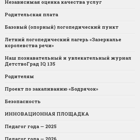
Независимая оценка качества услуг
Родительская плата
Базовый (опорный) логопедический пункт
Летний логопедический лагерь «Зазеркалье
королевства речи»
Наш познавательный и увлекательный журнал
ДетствоГрад IQ 135
Родителям
Проект по закаливанию «Бодрячок»
Безопасность
ИННОВАЦИОННАЯ ПЛОЩАДКА
Педагог года — 2025
Педагог года — 2026