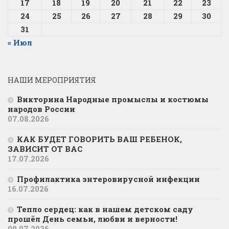
17
18
19
20
21
22
23
24
25
26
27
28
29
30
31
« Июл
НАШИ МЕРОПРИЯТИЯ
Викторина Народные промыслы и костюмы
народов России
07.08.2026
КАК БУДЕТ ГОВОРИТЬ ВАШ РЕБЕНОК,
ЗАВИСИТ ОТ ВАС
17.07.2026
Профилактика энтеровирусной инфекции
16.07.2026
Тепло сердец: как в нашем детском саду
прошёл День семьи, любви и верности!
09.07.2026