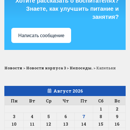
Хотите рассказать о воспитателях?
Знаете, как улучшить питание и
занятия?
Написать сообщение
Новости
>
Новости корпуса 3
>
Непоседы.
>
Капельки
Август 2026
Пн
Вт
Ср
Чт
Пт
Сб
Вс
1
2
3
4
5
6
7
8
9
10
11
12
13
14
15
16