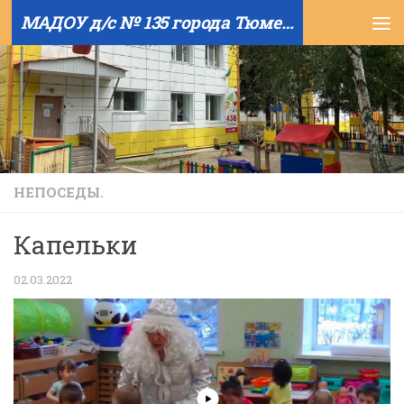
МАДОУ д/с № 135 города Тюмени
Skip to content
НЕПОСЕДЫ.
Капельки
02.03.2022