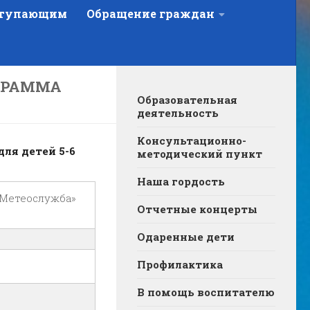
тупающим
Обращение граждан
ГРАММА
Образовательная
деятельность
Консультационно-
ля детей 5-6
методический пункт
Наша гордость
«Метеослужба»
Отчетные концерты
Одаренные дети
Профилактика
В помощь воспитателю