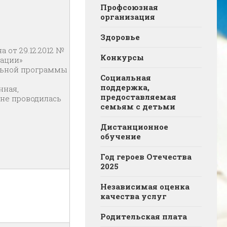
Профсоюзная
организация
Здоровье
а от 29.12.2012 №
Конкурсы
рации»
льной программы
Социальная
поддержка,
нная,
предоставляемая
не проводилась
семьям с детьми
Дистанционное
обучение
Год героев Отечества
2025
Независимая оценка
качества услуг
Родительская плата