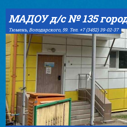
Skip to content
МАДОУ д/с № 135 горо
Тюмень, Володарского, 59. Тел. +7 (3452) 39-02-37