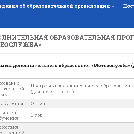
едения об образовательной организации
Пос
ОЛНИТЕЛЬНАЯ ОБРАЗОВАТЕЛЬНАЯ ПРО
ТЕОСЛУЖБА»
мма дополнительного образования «Метеослужба» (д
нование
Программа дополнительного образования 
овательной
(для детей 5-6 лет)
аммы
 обучения
Очная
тивный
1 год
обучения
действия
арственной