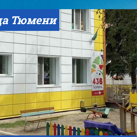
да Тюмени