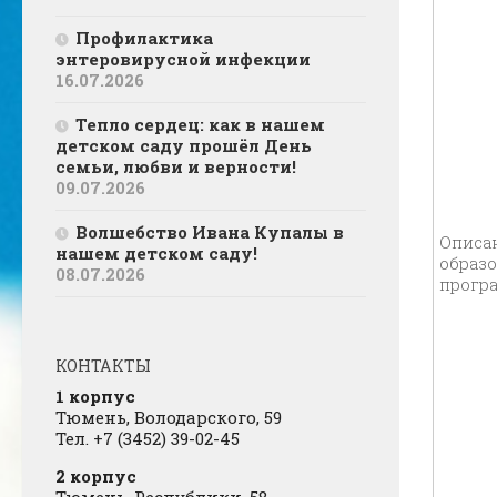
Профилактика
энтеровирусной инфекции
16.07.2026
Тепло сердец: как в нашем
детском саду прошёл День
семьи, любви и верности!
09.07.2026
Волшебство Ивана Купалы в
Описа
нашем детском саду!
образ
08.07.2026
прог
КОНТАКТЫ
1 корпус
Тюмень, Володарского, 59
Тел. +7 (3452) 39-02-45
2 корпус
Тюмень, Республики, 58