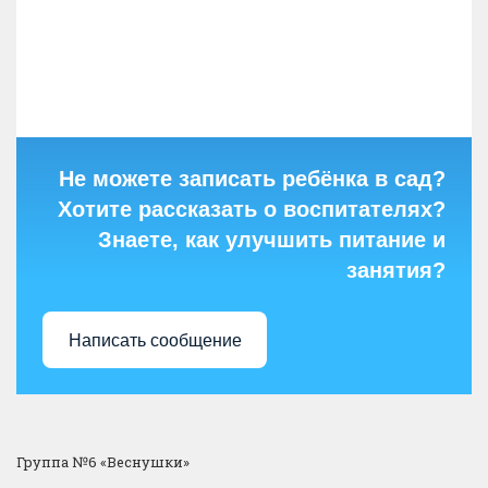
Не можете записать ребёнка в сад?
Хотите рассказать о воспитателях?
Знаете, как улучшить питание и
занятия?
Написать сообщение
Группа №6 «Веснушки»