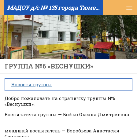
МАДОУ д/с № 135 города Тюмени
Skip to content
ГРУППА №6 «ВЕСНУШКИ»
Новости группы
Добро пожаловать на страничку группы №6
«Веснушки».
Воспитатели группы — Бойко Оксана Дмитриевна
младший воспитатель — Воробьева Анастасия
Сергеевна