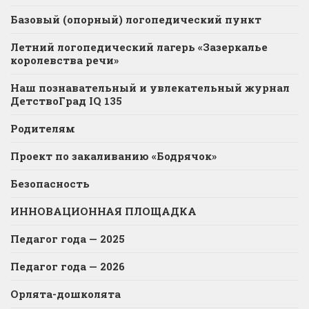
Базовый (опорный) логопедический пункт
Летний логопедический лагерь «Зазеркалье
королевства речи»
Наш познавательный и увлекательный журнал
ДетствоГрад IQ 135
Родителям
Проект по закаливанию «Бодрячок»
Безопасность
ИННОВАЦИОННАЯ ПЛОЩАДКА
Педагог года — 2025
Педагог года — 2026
Орлята-дошколята