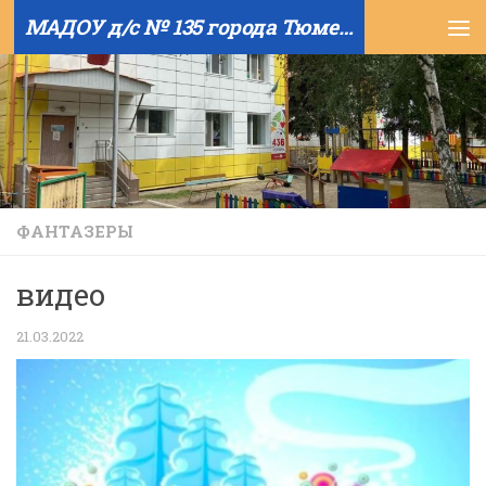
МАДОУ д/с № 135 города Тюмени
Skip to content
ФАНТАЗЕРЫ
видео
21.03.2022