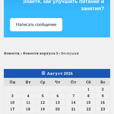
Знаете, как улучшить питание и
занятия?
Написать сообщение
Новости
>
Новости корпуса 3
>
Веснушки
Август 2026
Пн
Вт
Ср
Чт
Пт
Сб
Вс
1
2
3
4
5
6
7
8
9
10
11
12
13
14
15
16
17
18
19
20
21
22
23