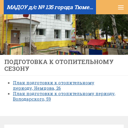
МАДОУ д/с № 135 города Тюмени
Skip to content
ПОДГОТОВКА К ОТОПИТЕЛЬНОМУ
СЕЗОНУ
План подготовки к отопительному
периоду, Немцова, 26
План подготовки к отопительному периоду,
Володарского, 59