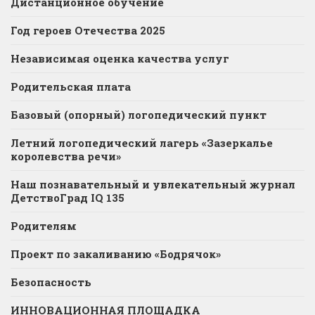
Дистанционное обучение
Год героев Отечества 2025
Независимая оценка качества услуг
Родительская плата
Базовый (опорный) логопедический пункт
Летний логопедический лагерь «Зазеркалье
королевства речи»
Наш познавательный и увлекательный журнал
ДетствоГрад IQ 135
Родителям
Проект по закаливанию «Бодрячок»
Безопасность
ИННОВАЦИОННАЯ ПЛОЩАДКА