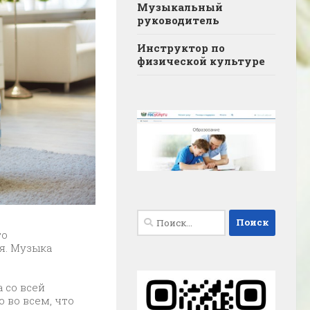
Музыкальный
руководитель
Инструктор по
физической культуре
Найти:
то
я. Музыка
 со всей
 во всем, что