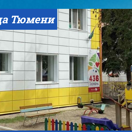
да Тюмени