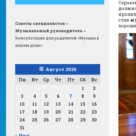
Серьез
должно
проявл
став
м
Советы специалистов
>
хорош
Музыкальный руководитель
>
Консультация для родителей «Музыка в
вашем доме»
Август 2026
Пн
Вт
Ср
Чт
Пт
Сб
Вс
1
2
3
4
5
6
7
8
9
10
11
12
13
14
15
16
17
18
19
20
21
22
23
24
25
26
27
28
29
30
31
« Июл