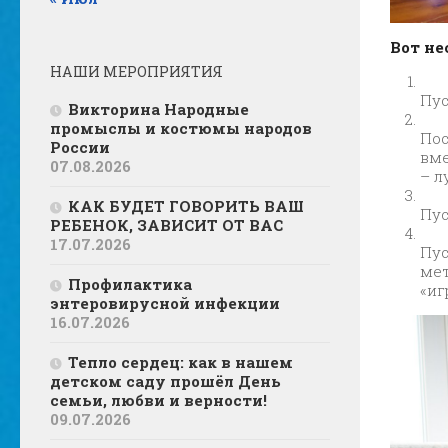
Вот не
НАШИ МЕРОПРИЯТИЯ
Пус
Викторина Народные
промыслы и костюмы народов
Пос
России
вме
07.08.2026
– л
КАК БУДЕТ ГОВОРИТЬ ВАШ
Пус
РЕБЕНОК, ЗАВИСИТ ОТ ВАС
17.07.2026
Пус
мет
Профилактика
«иг
энтеровирусной инфекции
16.07.2026
Тепло сердец: как в нашем
детском саду прошёл День
семьи, любви и верности!
09.07.2026