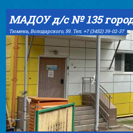
Skip to content
МАДОУ д/с № 135 горо
Тюмень, Володарского, 59. Тел. +7 (3452) 39-02-37