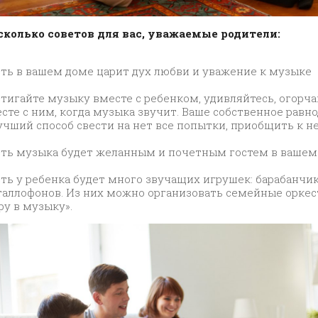
сколько советов для вас, уважаемые родители:
ть в вашем доме царит дух любви и уважение к музыке
тигайте музыку вместе с ребенком, удивляйтесь, огорча
сте с ним, когда музыка звучит. Ваше собственное равн
учший способ свести на нет все попытки, приобщить к не
ть музыка будет желанным и почетным гостем в вашем
ть у ребенка будет много звучащих игрушек: барабанчик
аллофонов. Из них можно организовать семейные оркес
ру в музыку».