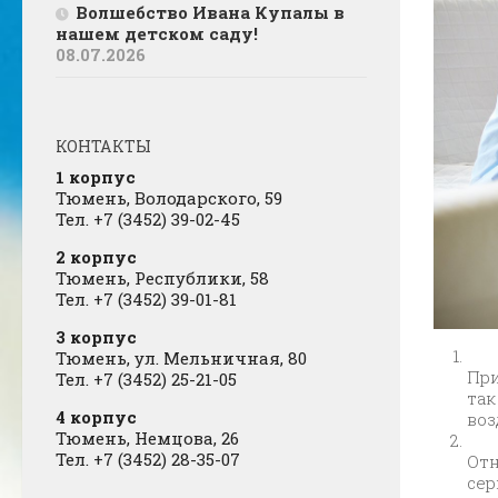
Волшебство Ивана Купалы в
нашем детском саду!
08.07.2026
КОНТАКТЫ
1 корпус
Тюмень, Володарского, 59
Тел. +7 (3452) 39-02-45
2 корпус
Тюмень, Республики, 58
Тел. +7 (3452) 39-01-81
3 корпус
Тюмень, ул. Мельничная, 80
При
Тел. +7 (3452) 25-21-05
так
4 корпус
воз
Тюмень, Немцова, 26
Тел. +7 (3452) 28-35-07
Отн
сер