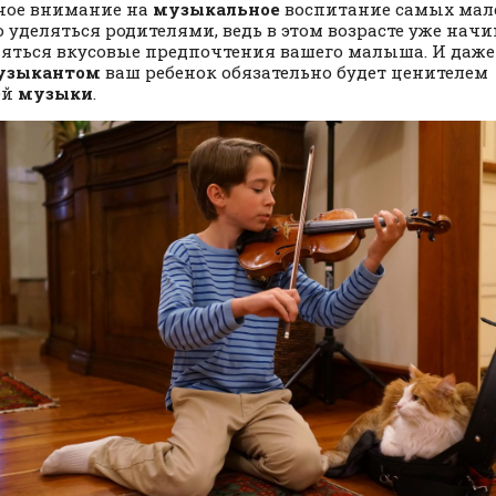
ное внимание на
музыкальное
воспитание самых мал
 уделяться родителями, ведь в этом возрасте уже нач
яться вкусовые предпочтения вашего малыша. И даже
узыкантом
ваш ребенок обязательно будет ценителем
ей
музыки
.