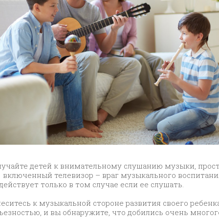
учайте детей к внимательному слушанию музыки, прос
 включенный телевизор – враг музыкального воспитани
действует только в том случае если ее слушать.
еситесь к музыкальной стороне развития своего ребенка
ьезностью, и вы обнаружите, что добились очень многого