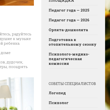
ПЛОЩАДКА
Педагог года — 2025
Педагог года — 2026
Орлята-дошколята
йтесь, радуйтесь
одушие к музыке
Подготовка к
й ребенка.
отопительному сезону
 доме
Психолого-медико-
педагогическая
ов, дудочек,
комиссия
тры, поощрять
СОВЕТЫ СПЕЦИАЛИСТОВ
Логопед
Психолог