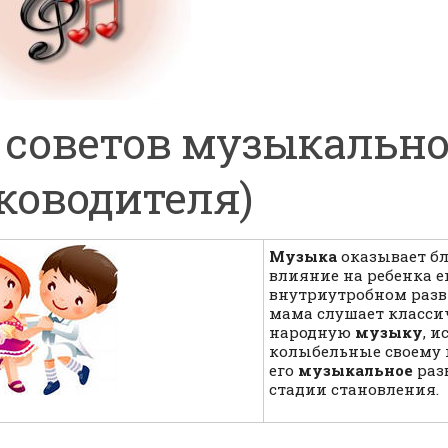
0 советов музыкально
ководителя)
Музыка
оказывает бл
влияние на ребенка е
внутриутробном разв
мама слушает класси
народную
музыку
, 
колыбельные своему
его
музыкальное
раз
стадии становления.