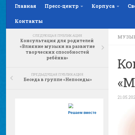
Главная
Пресс-центр
Корпуса
Св
Контакты
СЛЕДУЮЩАЯ ПУБЛИКАЦИЯ
МУЗЫ
Консультация для родителей
«Влияние музыки на развитие
творческих способностей
ребёнка»
Ко
ПРЕДЫДУЩАЯ ПУБЛИКАЦИЯ
«М
Беседа в группе «Непоседы»
21.05.20
Решаем вместе