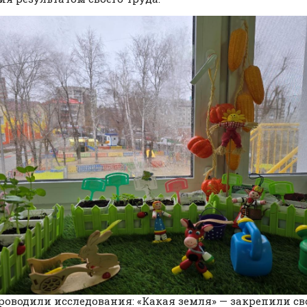
роводили исследования: «Какая земля» — закрепили св