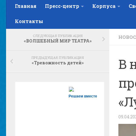
Главная
Пресс-центр
Корпуса
Св
Контакты
СЛЕДУЮЩАЯ ПУБЛИКАЦИЯ
НОВОС
«ВОЛШЕБНЫЙ МИР ТЕАТРА»
ПРЕДЫДУЩАЯ ПУБЛИКАЦИЯ
В 
«Тревожность детей»
пр
«Л
Решаем вместе
09.04.20