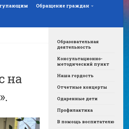
тупающим
Обращение граждан
Образовательная
деятельность
Консультационно-
методический пункт
с на
Наша гордость
Отчетные концерты
».
Одаренные дети
Профилактика
В помощь воспитателю