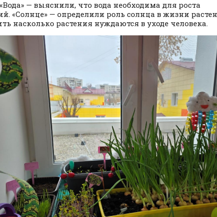
 «Вода» — выяснили, что вода необходима для роста
ий. «Солнце» — определили роль солнца в жизни растен
ть насколько растения нуждаются в уходе человека.