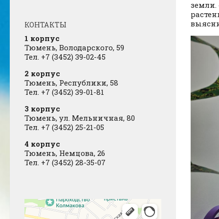
земли.
растен
выясни
КОНТАКТЫ
1 корпус
Тюмень, Володарского, 59
Тел. +7 (3452) 39-02-45
2 корпус
Тюмень, Республики, 58
Тел. +7 (3452) 39-01-81
3 корпус
Тюмень, ул. Мельничная, 80
Тел. +7 (3452) 25-21-05
4 корпус
Тюмень, Немцова, 26
Тел. +7 (3452) 28-35-07