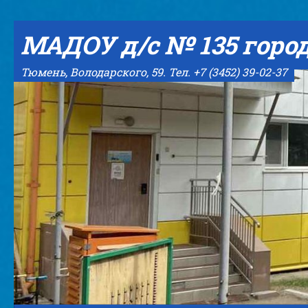
Skip to content
МАДОУ д/с № 135 горо
Тюмень, Володарского, 59. Тел. +7 (3452) 39-02-37