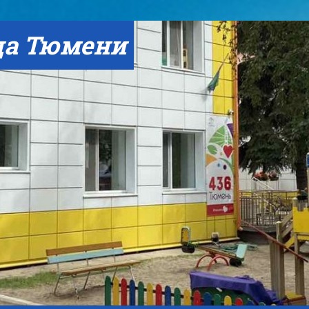
да Тюмени