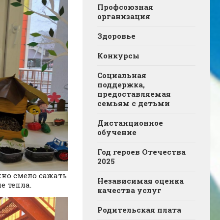
Профсоюзная
организация
Здоровье
Конкурсы
Социальная
поддержка,
предоставляемая
семьям с детьми
Дистанционное
обучение
Год героев Отечества
2025
ожно смело сажать
Независимая оценка
е тепла.
качества услуг
Родительская плата