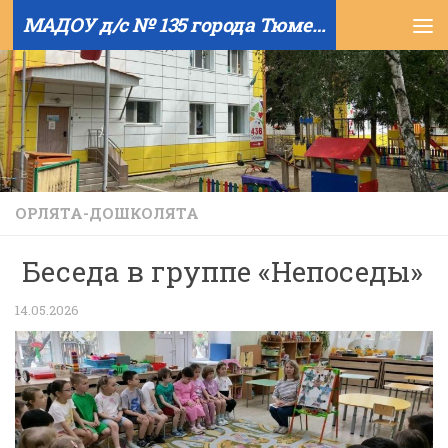
МАДОУ д/с № 135 города Тюмени
Skip to content
ОРЛЯТА-ДОШКОЛЯТА
Беседа в группе «Непоседы»
14.05.2026