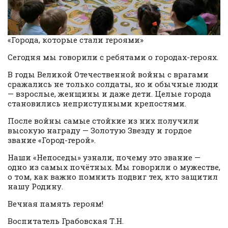
«Города, которые стали героями»
Сегодня мы говорили с ребятами о городах-героях.
В годы Великой Отечественной войны с врагами
сражались не только солдаты, но и обычные люди
— взрослые, женщины и даже дети. Целые города
становились неприступными крепостями.
После войны самые стойкие из них получили
высокую награду — Золотую Звезду и гордое
звание «Город-герой».
Наши «Непоседы» узнали, почему это звание —
одно из самых почётных. Мы говорили о мужестве,
о том, как важно помнить подвиг тех, кто защитил
нашу Родину.
Вечная память героям!
Воспитатель Грабовская Т.Н.