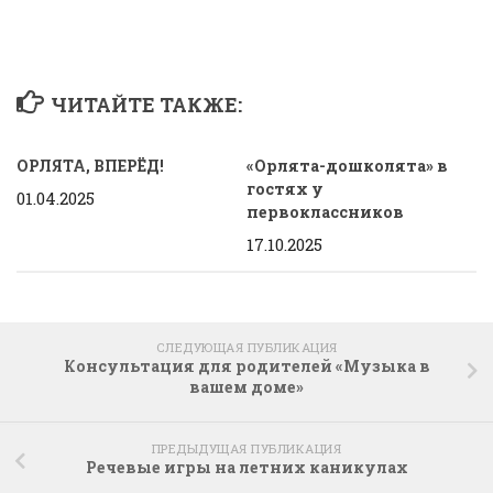
ЧИТАЙТЕ ТАКЖЕ:
ОРЛЯТА, ВПЕРЁД!
«Орлята-дошколята» в
гостях у
01.04.2025
первоклассников
17.10.2025
СЛЕДУЮЩАЯ ПУБЛИКАЦИЯ
Консультация для родителей «Музыка в
вашем доме»
ПРЕДЫДУЩАЯ ПУБЛИКАЦИЯ
Речевые игры на летних каникулах